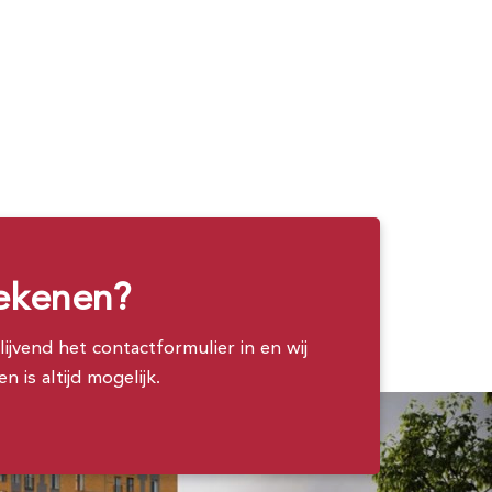
tekenen?
ijvend het contactformulier in en wij
is altijd mogelijk.