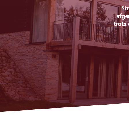
Str
afge
trots 