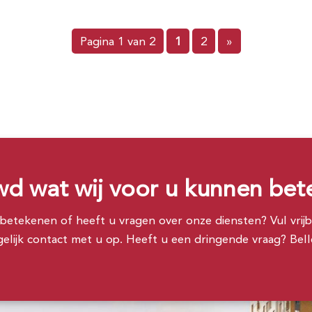
Pagina 1 van 2
1
2
»
d wat wij voor u kunnen be
etekenen of heeft u vragen over onze diensten? Vul vrijbl
lijk contact met u op. Heeft u een dringende vraag? Bellen 