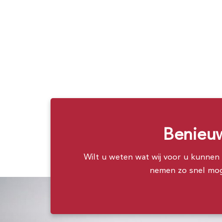
Benieuw
Wilt u weten wat wij voor u kunnen b
nemen zo snel moge