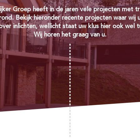
ijker Groep heeft in de jaren vele projecten met t
rond. Bekijk hieronder recente projecten waar wij 
over inlichten, wellicht staat uw klus hier ook wel 
Wij horen het graag van u.