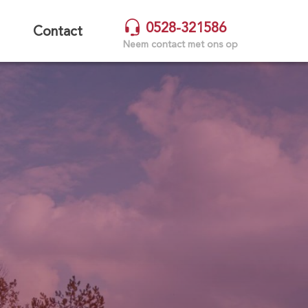
0528-321586
Contact
Neem contact met ons op