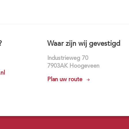
?
Waar zijn wij gevestigd
Industrieweg 70
7903AK Hoogeveen
nl
Plan uw route