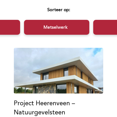
Sorteer op:
Metselwerk
Project Heerenveen –
Natuurgevelsteen