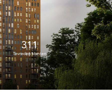
311
Tevreden klanten