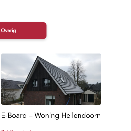
Overig
E-Board – Woning Hellendoorn