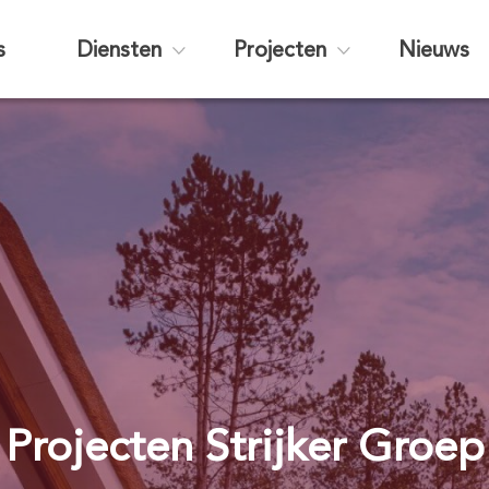
s
Diensten
Projecten
Nieuws
Projecten Strijker Groep