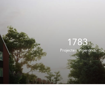
1783
Projecten afgerond