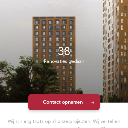
38
Renovaties gedaan
Contact opnemen
Wij zijn erg trots op al onze projecten. Wij vertellen