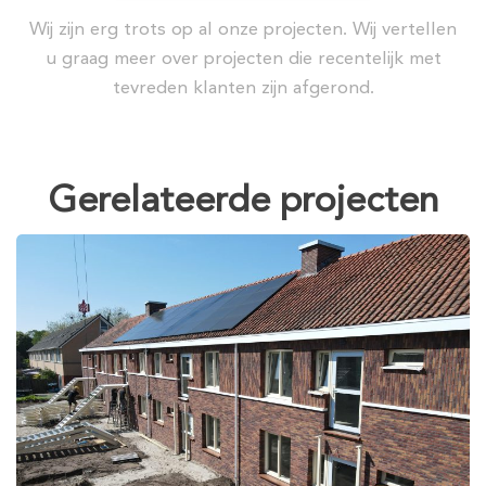
Wij zijn erg trots op al onze projecten. Wij vertellen
u graag meer over projecten die recentelijk met
tevreden klanten zijn afgerond.
Gerelateerde projecten