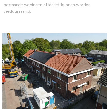
bestaande woningen effectief kunnen worden
verduurzaamd.