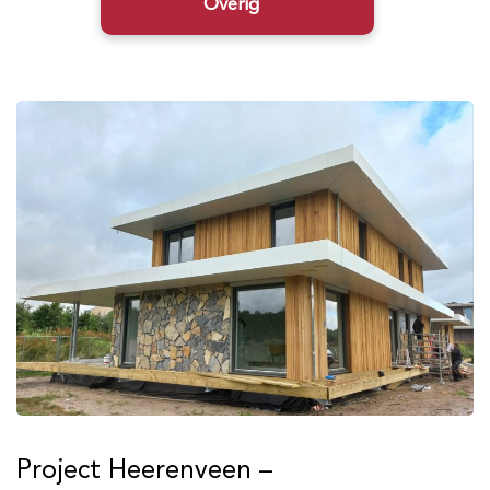
Overig
Project Heerenveen –