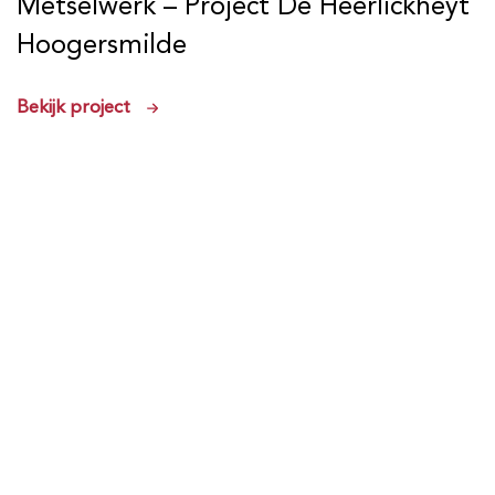
Metselwerk – Project De Heerlickheyt
Hoogersmilde
Bekijk project