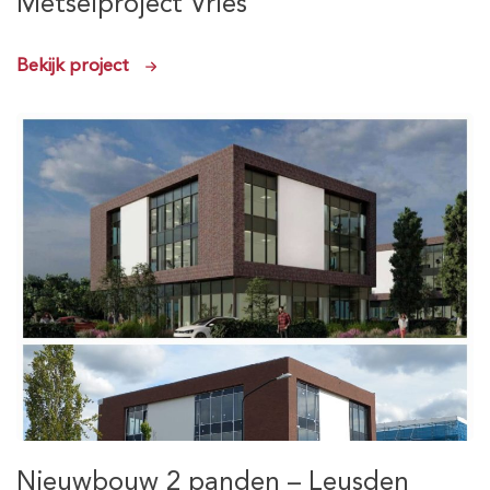
Metselproject Vries
Bekijk project
Nieuwbouw 2 panden – Leusden