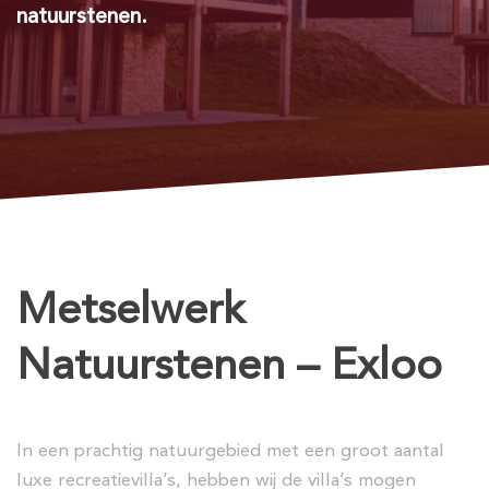
natuurstenen.
Metselwerk
Natuurstenen – Exloo
In een prachtig natuurgebied met een groot aantal
luxe recreatievilla’s, hebben wij de villa’s mogen