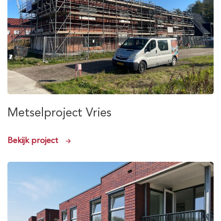
Metselproject Vries
Bekijk project