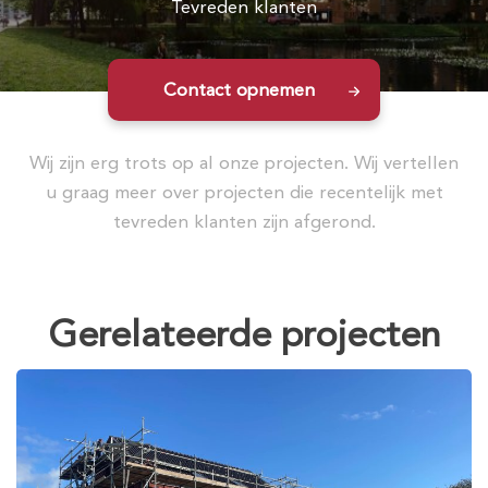
Tevreden klanten
Contact opnemen
Wij zijn erg trots op al onze projecten. Wij vertellen
u graag meer over projecten die recentelijk met
tevreden klanten zijn afgerond.
Gerelateerde projecten