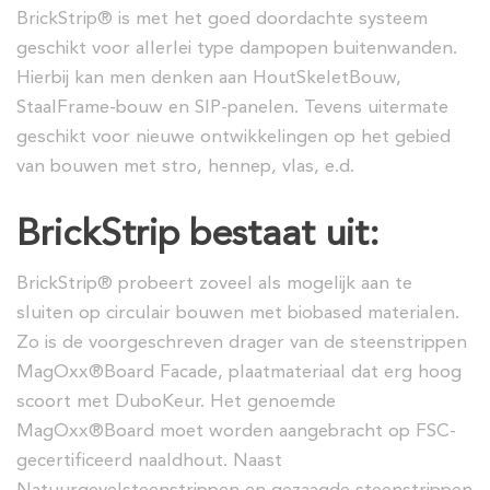
BrickStrip® is met het goed doordachte systeem
geschikt voor allerlei type dampopen buitenwanden.
Hierbij kan men denken aan HoutSkeletBouw,
StaalFrame-bouw en SIP-panelen. Tevens uitermate
geschikt voor nieuwe ontwikkelingen op het gebied
van bouwen met stro, hennep, vlas, e.d.
BrickStrip bestaat uit:
BrickStrip® probeert zoveel als mogelijk aan te
sluiten op circulair bouwen met biobased materialen.
Zo is de voorgeschreven drager van de steenstrippen
MagOxx®Board Facade, plaatmateriaal dat erg hoog
scoort met DuboKeur. Het genoemde
MagOxx®Board moet worden aangebracht op FSC-
gecertificeerd naaldhout. Naast
Natuurgevelsteenstrippen en gezaagde steenstrippen