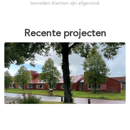
tevreden klanten zijn afgerond.
Recente projecten