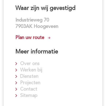
Waar zijn wij gevestigd
Industrieweg 70
7903AK Hoogeveen
Plan uw route
Meer informatie
Over ons
Werken bij
Diensten
Projecten
Contact
Sitemap