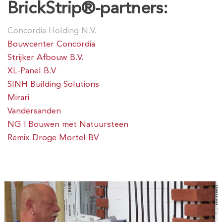
BrickStrip®-partners:
Concordia Holding N.V.
Bouwcenter Concordia
Strijker Afbouw B.V.
XL-Panel B.V
SINH Building Solutions
Mirari
Vandersanden
NG | Bouwen met Natuursteen
Remix Droge Mortel BV