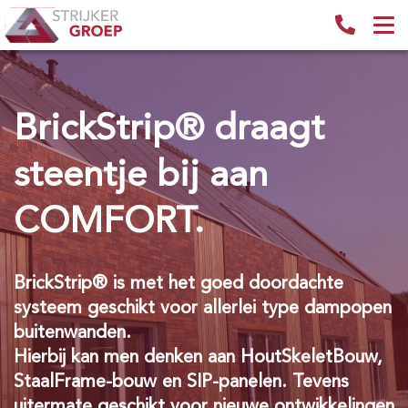
BrickStrip® draagt
steentje bij aan
COMFORT.
BrickStrip® is met het goed doordachte
systeem geschikt voor allerlei type dampopen
buitenwanden.
Hierbij kan men denken aan HoutSkeletBouw,
StaalFrame-bouw en SIP-panelen. Tevens
uitermate geschikt voor nieuwe ontwikkelingen