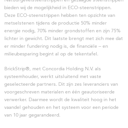
bieden wij de mogelijkheid in ECO-steenstrippen.
Deze ECO-steenstrippen hebben ten opzichte van
metselstenen tijdens de productie 50% minder
energie nodig, 70% minder grondstoffen en zijn 75%
lichter in gewicht. Dit laatste brengt met zich mee dat
er minder fundering nodig is, de financiële – en
milieubesparing begint al op de tekentafel.
BrickStrip®, met Concordia Holding N.V. als
systeemhouder, werkt uitsluitend met vaste
geselecteerde partners. Dit zijn zes leveranciers van
voorgeschreven materialen en één geautoriseerde
verwerker. Daarmee wordt de kwaliteit hoog in het
vaandel gehouden en het systeem voor een periode
van 10 jaar gegarandeerd.