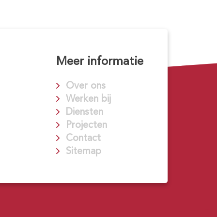
Meer informatie
Over ons
Werken bij
Diensten
Projecten
Contact
Sitemap