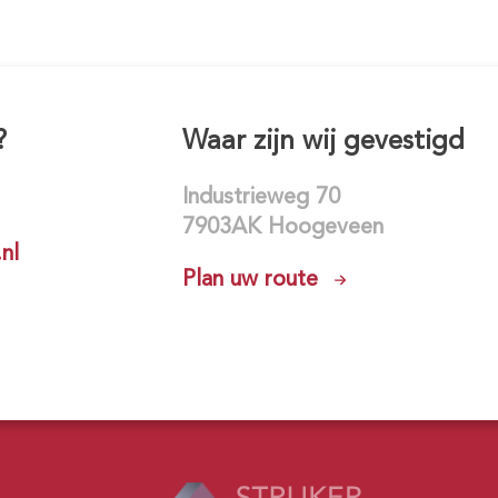
?
Waar zijn wij gevestigd
Industrieweg 70
7903AK Hoogeveen
nl
Plan uw route