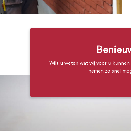
Benieuw
Wilt u weten wat wij voor u kunnen b
nemen zo snel moge