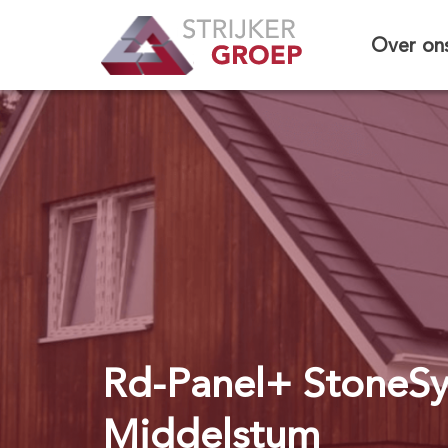
Over on
Rd-Panel+ StoneS
Middelstum