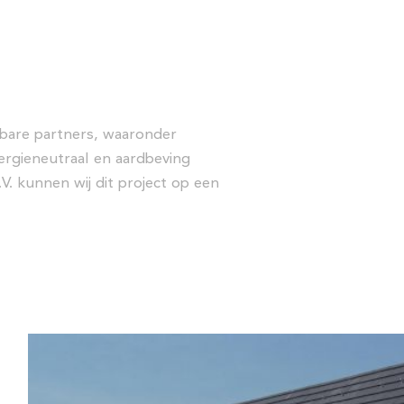
bare partners, waaronder
ergieneutraal en aardbeving
V. kunnen wij dit project op een