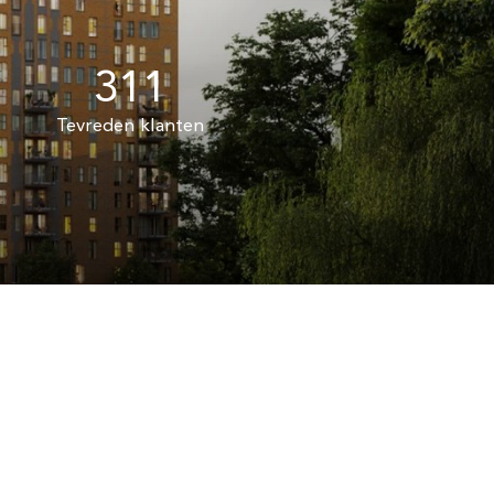
311
Tevreden klanten