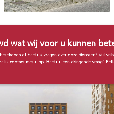
d wat wij voor u kunnen be
etekenen of heeft u vragen over onze diensten? Vul vrijbl
lijk contact met u op. Heeft u een dringende vraag? Bellen 