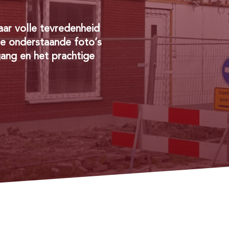
aar volle tevredenheid
de onderstaande foto’s
gang en het prachtige