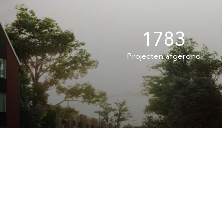
1783
Projecten afgerond