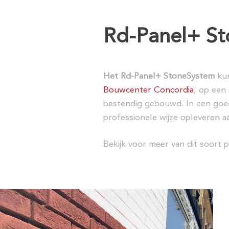
Rd-Panel+ S
Het Rd-Panel+ StoneSystem
kun
Bouwcenter Concordia
, op een
bestendig gebouwd. In een go
professionele wijze opleveren 
Bekijk voor meer van dit soort 