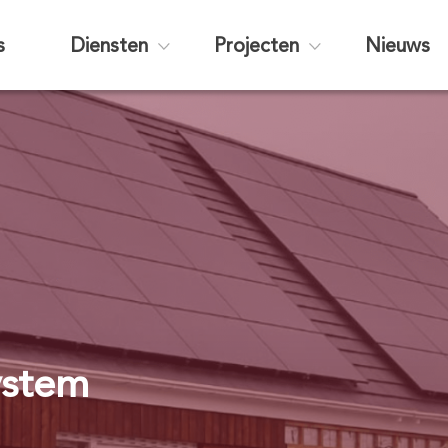
s
Diensten
Projecten
Nieuws
ystem